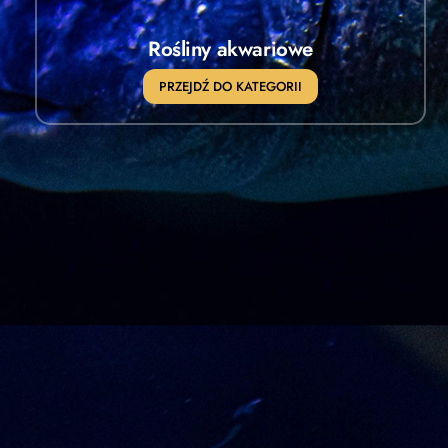
Rośliny akwariowe
PRZEJDŹ DO KATEGORII