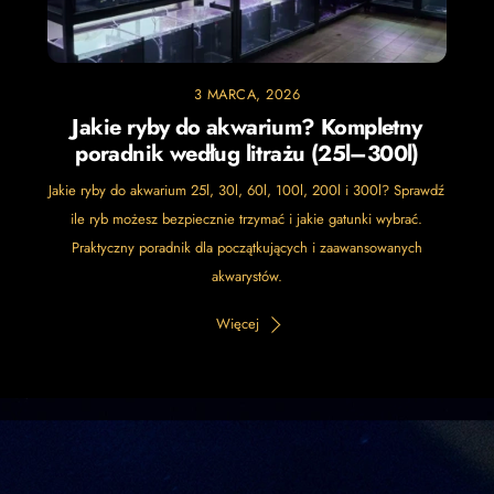
3 MARCA, 2026
Jakie ryby do akwarium? Kompletny
poradnik według litrażu (25l–300l)
Jakie ryby do akwarium 25l, 30l, 60l, 100l, 200l i 300l? Sprawdź
ile ryb możesz bezpiecznie trzymać i jakie gatunki wybrać.
Praktyczny poradnik dla początkujących i zaawansowanych
akwarystów.
Więcej