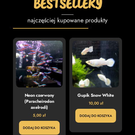
BESTSELLERY
najczęściej kupowane produkty
Neon czerwony
Gupik Snow White
(Paracheirodon
10,00
zł
axelrodi)
5,00
zł
DODAJ DO KOSZYKA
DODAJ DO KOSZYKA