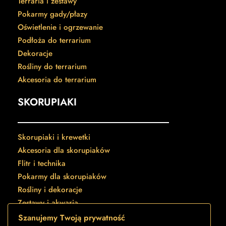
Terraria i zestawy
Pokarmy gady/płazy
Oświetlenie i ogrzewanie
Podłoża do terrarium
Dekoracje
Rośliny do terrarium
Akcesoria do terrarium
SKORUPIAKI
Skorupiaki i krewetki
Akcesoria dla skorupiaków
Flitr i technika
Pokarmy dla skorupiaków
Rośliny i dekoracje
Zestawy i akwaria
Szanujemy Twoją prywatność
STREFA KONTAKTU