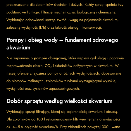
przeznaczone dla zbiorników średnich i dużych. Każdy sprzęt spełnia trzy
podstawowe funkcje: filtrację mechaniczną, biologiczną i chemiczną.
Wybierając odpowiedni sprzęt, zwróć uwagę na pojemność akwarium,
zalecaną wydajność (l/h) oraz łatwość obsługi i konserwacji.
Pompy i obieg wody – fundament zdrowego
akwarium
Nie zapominaj o
pompie obiegowej
, która wspiera cyrkulację i poprawia
rozprowadzenie ciepła, CO₂ i składników odżywczych w akwarium. W
naszej ofercie znajdziesz pompy o różnych wydajnościach, dopasowane
do biotopów roślinnych, zbiorników z rybami wymagającymi wysokiej
wydajności oraz systemów aquascapingowych.
Dobór sprzętu według wielkości akwarium
Wybierając sprzęt filtrujący, kieruj się pojemnością akwarium i obsadą.
Dla zbiorników do 100 l rekomendujemy filtr wewnętrzny o wydajności
ok. 4–5 × objętość akwarium/h. Przy zbiornikach powyżej 300 l warto