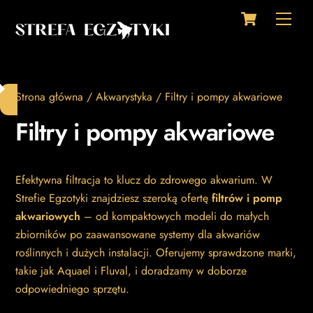
Cart
Skip
Men
to
content
Strona główna
/
Akwarystyka
/ Filtry i pompy akwariowe
Filtry i pompy akwariowe
Efektywna filtracja to klucz do zdrowego akwarium. W
Strefie Egzotyki znajdziesz szeroką ofertę
filtrów i pomp
akwariowych
– od kompaktowych modeli do małych
zbiorników po zaawansowane systemy dla akwariów
roślinnych i dużych instalacji. Oferujemy sprawdzone marki,
takie jak Aquael i Fluval, i doradzamy w doborze
odpowiedniego sprzętu.