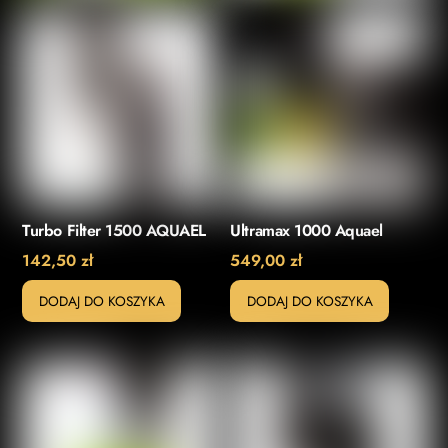
Turbo Filter 1500 AQUAEL
Ultramax 1000 Aquael
142,50
zł
549,00
zł
DODAJ DO KOSZYKA
DODAJ DO KOSZYKA