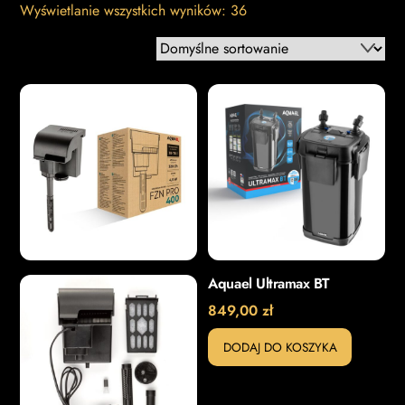
Wyświetlanie wszystkich wyników: 36
Aquael Ultramax BT
849,00
zł
DODAJ DO KOSZYKA