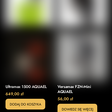
Ultramax 1500 AQUAEL
Versamax FZN-Mini
AQUAEL
649,00
zł
56,00
zł
DODAJ DO KOSZYKA
DOWIEDZ SIĘ WIĘCEJ