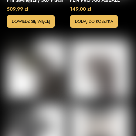
Filtr zewnętrzny 307 Fluval
FZN PRO 700 AQUAEL
509,99
zł
149,00
zł
DOWIEDZ SIĘ WIĘCEJ
DODAJ DO KOSZYKA