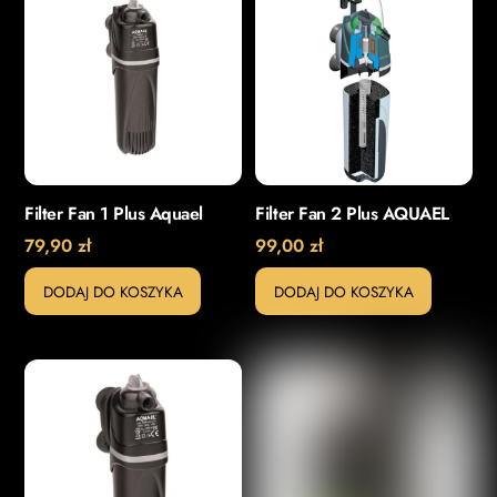
Filter Fan 1 Plus Aquael
Filter Fan 2 Plus AQUAEL
79,90
zł
99,00
zł
DODAJ DO KOSZYKA
DODAJ DO KOSZYKA