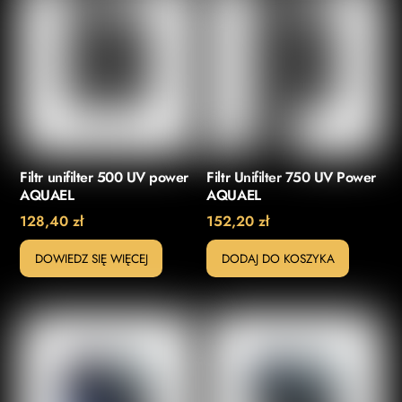
Filtr unifilter 500 UV power
Filtr Unifilter 750 UV Power
AQUAEL
AQUAEL
128,40
zł
152,20
zł
DOWIEDZ SIĘ WIĘCEJ
DODAJ DO KOSZYKA