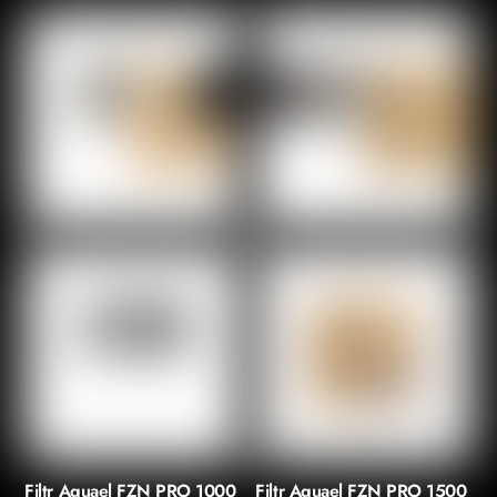
Filtr Aquael FZN PRO 1000
Filtr Aquael FZN PRO 1500