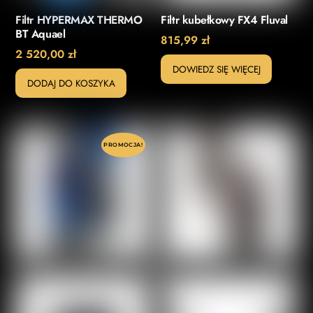
Filtr HYPERMAX THERMO
Filtr kubełkowy FX4 Fluval
BT Aquael
815,99
zł
2 520,00
zł
DOWIEDZ SIĘ WIĘCEJ
DODAJ DO KOSZYKA
PROMOCJA!