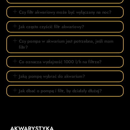
Czy filtr akwariowy może być wyłączany na noc?
Jak często czyścić filtr akwariowy?
Czy pompa w akwarium jest potrzebna, jeśli mam
filtr?
Co oznacza wydajność 1000 l/h na filtrze?
Jaką pompę wybrać do akwarium?
Jak dbać o pompę i filtr, by działały dłużej?
AKWARYSTYKA