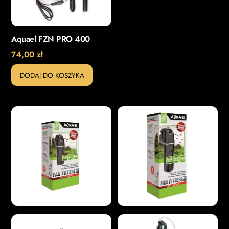
Aquael FZN PRO 400
74,00
zł
DODAJ DO KOSZYKA