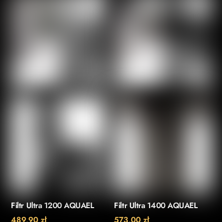
Filtr Ultra 1200 AQUAEL
Filtr Ultra 1400 AQUAEL
489,90
zł
573,00
zł