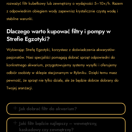
rozważyć filtr kubełkowy lub zewnętrzny o wydajności 5–10×/h. Razem
z odpowiednim obiegiem wody zapewnisz krystalicznie czystą wodę i
stabilne warunki.
Dlaczego warto kupować filtry i pompy w
Strefie Egzotyki?
Wybierając Strefę Egzotyki, korzystasz z doświadczenia akwarystów-
pasjonatów. Nasi specjaliści pomagają dobrać sprzęt odpowiedni do
konkretnego akwarium, przygotowujemy systemy wysyłki i oferujemy
odbiór osobisty w sklepie stacjonarnym w Rybniku. Dzięki temu masz
pewność, że sprzęt nie tylko działa, ale że będzie dobrze dobrany do
Twojej aranżacji.
Jak dobrać filtr do akwarium?
Jaki filtr będzie najlepszy – wewnętrzny,
kaskadowy czy zewnętrzny?