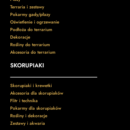
Terraria i zestawy
Pokarmy gady/płazy
Oświetlenie i ogrzewanie
Podłoża do terrarium
Dekoracje
Rośliny do terrarium
Akcesoria do terrarium
SKORUPIAKI
Skorupiaki i krewetki
Akcesoria dla skorupiaków
Flitr i technika
Pokarmy dla skorupiaków
Rośliny i dekoracje
Zestawy i akwaria