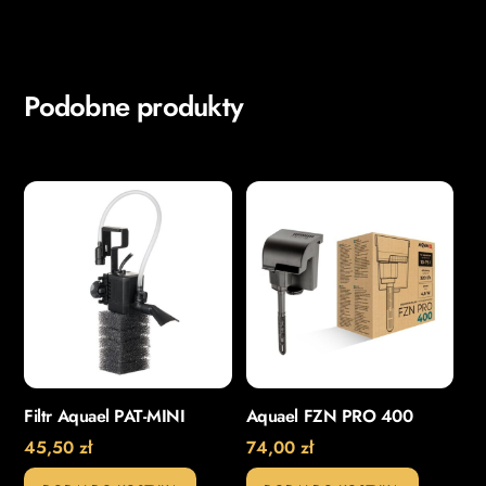
Podobne produkty
Filtr Aquael PAT-MINI
Aquael FZN PRO 400
45,50
zł
74,00
zł