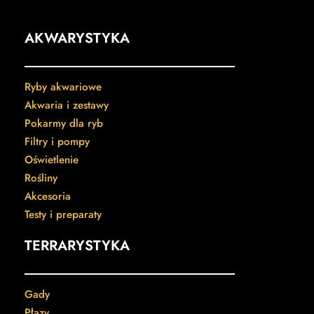
AKWARYSTYKA
Ryby akwariowe
Akwaria i zestawy
Pokarmy dla ryb
Filtry i pompy
Oświetlenie
Rośliny
Akcesoria
Testy i preparaty
TERRARYSTYKA
Gady
Płazy