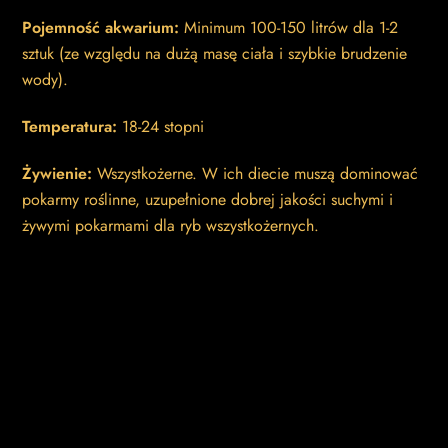
Pojemność akwarium:
Minimum 100-150 litrów dla 1-2
sztuk (ze względu na dużą masę ciała i szybkie brudzenie
wody).
Temperatura:
18-24 stopni
Żywienie:
Wszystkożerne. W ich diecie muszą dominować
pokarmy roślinne, uzupełnione dobrej jakości suchymi i
żywymi pokarmami dla ryb wszystkożernych.