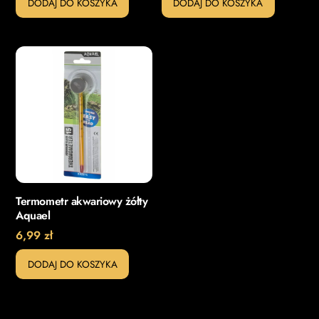
DODAJ DO KOSZYKA
DODAJ DO KOSZYKA
Termometr akwariowy żółty
Aquael
6,99
zł
DODAJ DO KOSZYKA