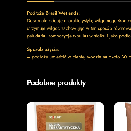
Podłoże Brasil Wetlands
:
Doskonale oddaje charakterystykę wilgotnego środow
utrzymuje wilgoć zachowując w ten sposób równowag
paludaria, kompozycje typu las w słoiku i jako podłoż
Sposób użycia:
–
podłoże umieścić w ciepłej wodzie na około 30 m
Podobne produkty