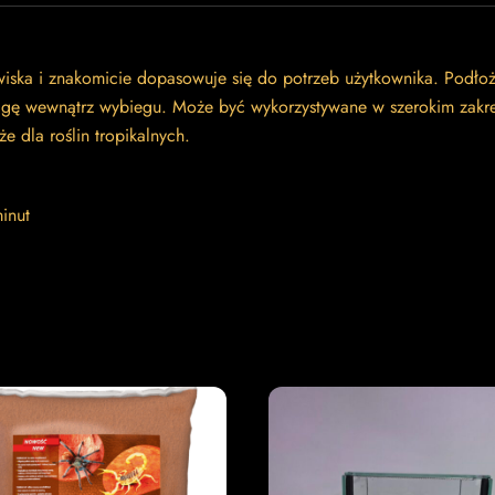
iska i znakomicie dopasowuje się do potrzeb użytkownika. Podło
ę wewnątrz wybiegu. Może być wykorzystywane w szerokim zakresie
e dla roślin tropikalnych.
inut