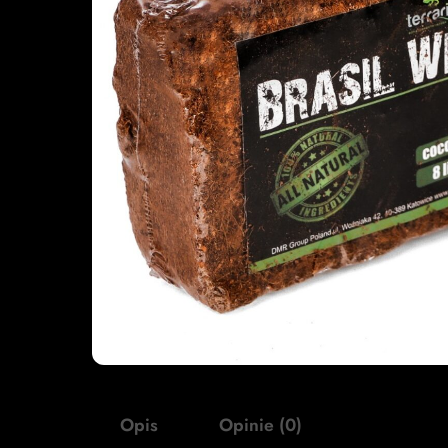
Opis
Opinie (0)