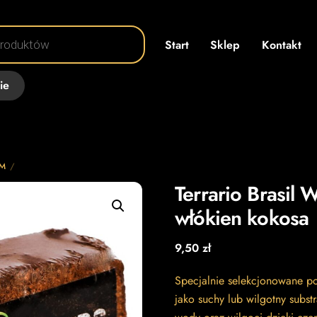
Start
Sklep
Kontakt
ie
UM
Terrario Brasil
włókien kokosa
9,50
zł
Specjalnie selekcjonowane po
jako suchy lub wilgotny subst