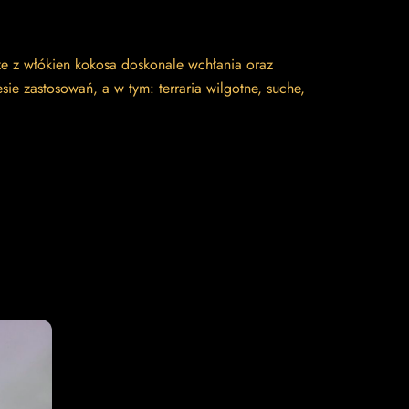
że z włókien kokosa doskonale wchłania oraz
 zastosowań, a w tym: terraria wilgotne, suche,