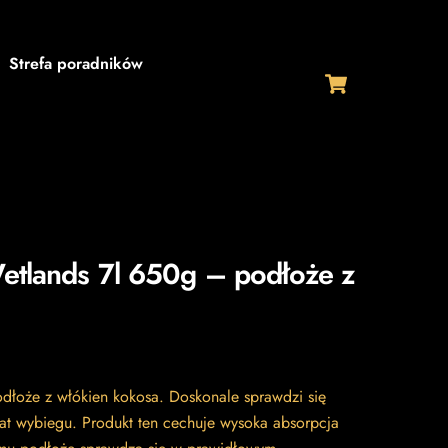
Strefa poradników
Cart
 Wetlands 7l 650g – podłoże z
dłoże z włókien kokosa. Doskonale sprawdzi się
rat wybiegu. Produkt ten cechuje wysoka absorpcja