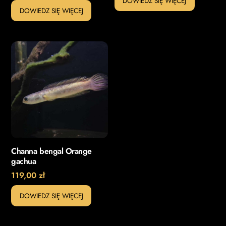
DOWIEDZ SIĘ WIĘCEJ
DOWIEDZ SIĘ WIĘCEJ
Channa bengal Orange
gachua
119,00
zł
DOWIEDZ SIĘ WIĘCEJ