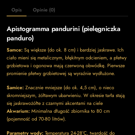
Opis
Opinie (0)
Apistogramma pandurini (pielęgniczka
panduro)
Samce:
Są większe (do ok. 8 cm) i bardziej jaskrawe. Ich
ciało mieni się metalicznym, błękitnym odcieniem, a płetwy
grzbietowa i ogonowa mają czerwoną obwódkę. Pierwsze
promienie płetwy grzbietowej są wyraźnie wydłużone.
Samice:
Znacznie mniejsze (do ok. 4,5 cm), o nieco
skromniejszym, żółtawym ubarwieniu. W okresie tarła stają
się jaskrawożółte z czarnymi akcentami na ciele
Akwarium:
Minimalna długość zbiornika to 80 cm
(pojemność od 70-80 litrów).
Parametry wody:
Temperatura 24-28°C, twardość do