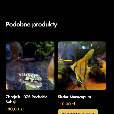
Podobne produkty
Zbrojnik L075 Peckoltia
Skalar Manacapuru
Sabaji
110,00
zł
180,00
zł