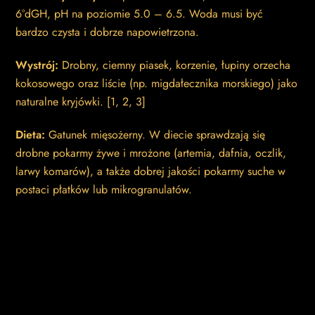
6°dGH, pH na poziomie 5.0 – 6.5. Woda musi być
bardzo czysta i dobrze napowietrzona.
Wystrój:
Drobny, ciemny piasek, korzenie, łupiny orzecha
kokosowego oraz liście (np. migdałecznika morskiego) jako
naturalne kryjówki.
[
1
,
2
,
3
]
Dieta:
Gatunek mięsożerny. W diecie sprawdzają się
drobne pokarmy żywe i mrożone (artemia, dafnia, oczlik,
larwy komarów), a także dobrej jakości pokarmy suche w
postaci płatków lub mikrogranulatów.