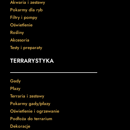
Akwaria i zestawy
Pokarmy dla ryb
Filtry i pompy
Oświetlenie
Rośliny
Akcesoria
Testy i preparaty
TERRARYSTYKA
Gady
Płazy
Terraria i zestawy
Pokarmy gady/płazy
Oświetlenie i ogrzewanie
Podłoża do terrarium
Dekoracje