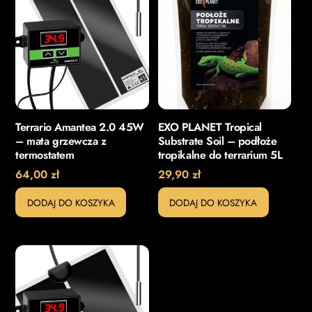
Terrario Amantea 2.0 45W
EXO PLANET Tropical
– mata grzewcza z
Substrate Soil – podłoże
termostatem
tropikalne do terrarium 5L
64,00
zł
29,90
zł
DODAJ DO KOSZYKA
DODAJ DO KOSZYKA