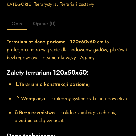
Terrarystyka
Terraria i zestawy
KATEGORIE:
,
Opis
Opinie (0)
Terrarium szklane poziome 120x60x60 cm
to
profesjonalne rozwiązanie dla hodowców gadów, płazów i
bezkręgowców. Idealne dla węży i Agamy
Zalety terrarium 120x50x50:
🦎
Terarium o konstrukcji poziomej
💨
Wentylacja
– skuteczny system cyrkulacji powietrza.
🔒
Bezpieczeństwo
– solidne zamknięcia chronią
przed ucieczką zwierząt.
Dane techniczne: