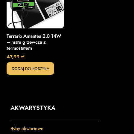
Terrario Amantea 2.0 14W
– mata grzewcza z
termostatem
47,99
zł
DODAJ DO KOSZYKA
AKWARYSTYKA
Ryby akwariowe