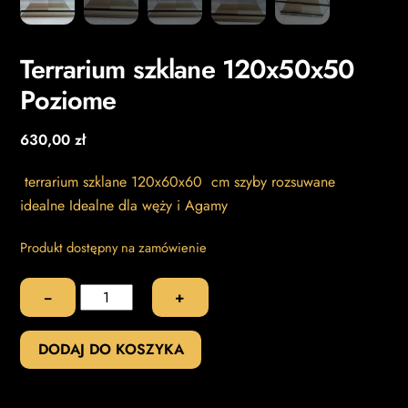
Terrarium szklane 120x50x50
Poziome
630,00
zł
terrarium szklane 120x60x60 cm szyby rozsuwane
idealne Idealne dla węży i Agamy
Produkt dostępny na zamówienie
ilość
−
+
Terrarium
szklane
DODAJ DO KOSZYKA
120x50x50
Poziome